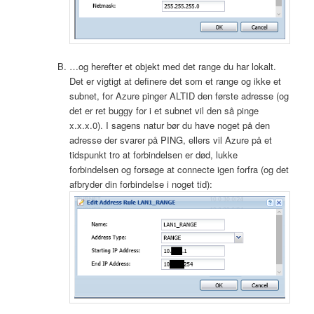
…og herefter et objekt med det range du har lokalt.
Det er vigtigt at definere det som et range og ikke et
subnet, for Azure pinger ALTID den første adresse (og
det er ret buggy for i et subnet vil den så pinge
x.x.x.0). I sagens natur bør du have noget på den
adresse der svarer på PING, ellers vil Azure på et
tidspunkt tro at forbindelsen er død, lukke
forbindelsen og forsøge at connecte igen forfra (og det
afbryder din forbindelse i noget tid):