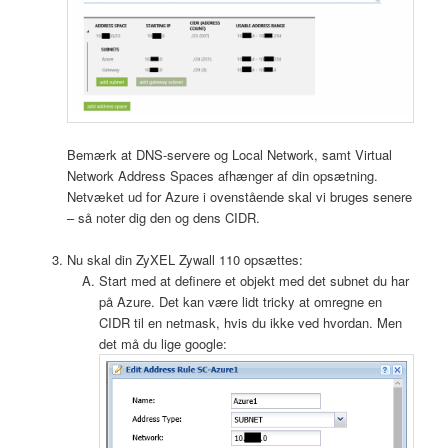
Bemærk at DNS-servere og Local Network, samt Virtual
Network Address Spaces afhænger af din opsætning.
Netvæket ud for Azure i ovenstående skal vi bruges senere
– så noter dig den og dens CIDR.
Nu skal din ZyXEL Zywall 110 opsættes:
Start med at definere et objekt med det subnet du har
på Azure. Det kan være lidt tricky at omregne en
CIDR til en netmask, hvis du ikke ved hvordan. Men
det må du lige google: