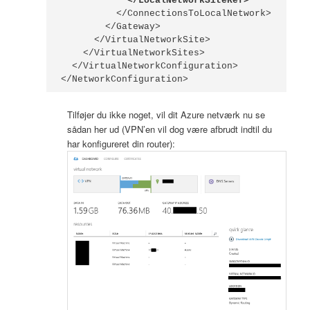
            </LocalNetworkSiteRef>
          </ConnectionsToLocalNetwork>

        </Gateway>

      </VirtualNetworkSite>

    </VirtualNetworkSites>

  </VirtualNetworkConfiguration>

</NetworkConfiguration>
Tilføjer du ikke noget, vil dit Azure netværk nu se
sådan her ud (VPN’en vil dog være afbrudt indtil du
har konfigureret din router):