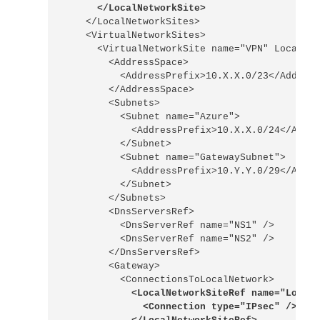
      </LocalNetworkSite>
    </LocalNetworkSites>

    <VirtualNetworkSites>

      <VirtualNetworkSite name="VPN" Location
        <AddressSpace>

          <AddressPrefix>10.X.X.0/23</Address
        </AddressSpace>

        <Subnets>

          <Subnet name="Azure">

            <AddressPrefix>10.X.X.0/24</Addre
          </Subnet>

          <Subnet name="GatewaySubnet">

            <AddressPrefix>10.Y.Y.0/29</Addre
          </Subnet>

        </Subnets>

        <DnsServersRef>

          <DnsServerRef name="NS1" />

          <DnsServerRef name="NS2" />

        </DnsServersRef>

        <Gateway>

            <LocalNetworkSiteRef name="LocalL
              <Connection type="IPsec" />