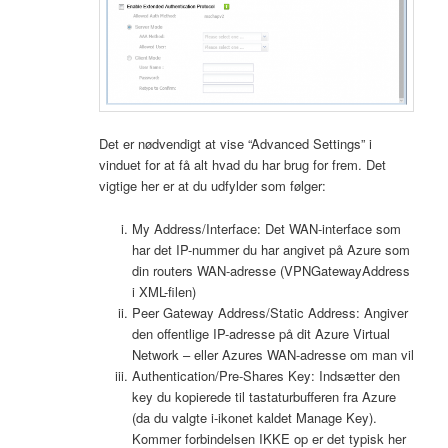
Det er nødvendigt at vise “Advanced Settings” i
vinduet for at få alt hvad du har brug for frem. Det
vigtige her er at du udfylder som følger:
My Address/Interface: Det WAN-interface som
har det IP-nummer du har angivet på Azure som
din routers WAN-adresse (VPNGatewayAddress
i XML-filen)
Peer Gateway Address/Static Address: Angiver
den offentlige IP-adresse på dit Azure Virtual
Network – eller Azures WAN-adresse om man vil
Authentication/Pre-Shares Key: Indsætter den
key du kopierede til tastaturbufferen fra Azure
(da du valgte i-ikonet kaldet Manage Key).
Kommer forbindelsen IKKE op er det typisk her