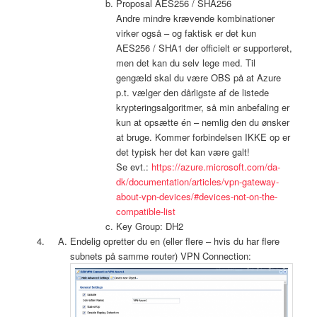
Proposal AES256 / SHA256
Andre mindre krævende kombinationer
virker også – og faktisk er det kun
AES256 / SHA1 der officielt er supporteret,
men det kan du selv lege med. Til
gengæld skal du være OBS på at Azure
p.t. vælger den dårligste af de listede
krypteringsalgoritmer, så min anbefaling er
kun at opsætte én – nemlig den du ønsker
at bruge. Kommer forbindelsen IKKE op er
det typisk her det kan være galt!
Se evt.:
https://azure.microsoft.com/da-
dk/documentation/articles/vpn-gateway-
about-vpn-devices/#devices-not-on-the-
compatible-list
Key Group: DH2
Endelig opretter du en (eller flere – hvis du har flere
subnets på samme router) VPN Connection: