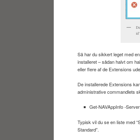
De
id
Så har du sikkert leget med e
installeret – sådan halvt om ha
eller flere af de Extensions u
De installerede Extensions 
administrative commandlets sk
Get-NAVAppInfo -Server
Typisk vil du se en liste med
Standard”.