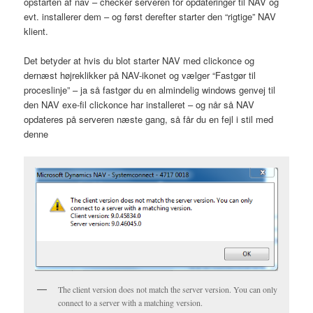
opstarten af nav – checker serveren for opdateringer til NAV og
evt. installerer dem – og først derefter starter den “rigtige” NAV
klient.
Det betyder at hvis du blot starter NAV med clickonce og
dernæst højreklikker på NAV-ikonet og vælger “Fastgør til
proceslinje” – ja så fastgør du en almindelig windows genvej til
den NAV exe-fil clickonce har installeret – og når så NAV
opdateres på serveren næste gang, så får du en fejl i stil med
denne
The client version does not match the server version. You can only
connect to a server with a matching version.