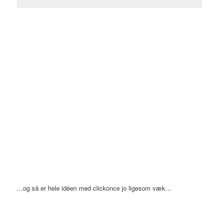
…og så er hele idéen med clickonce jo ligesom væk…