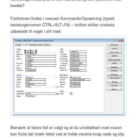
bredde?
Funktionen findes i menuen Kommando/Opsætning (typisk
tastaturgenvenen CTRL+ALT+F6) – hvilket skifter vinduets
udseende til noget i stil med:
Bemærk at første felt er valgt og at du umiddelbart med musen
kan flytte det (træk feltet ved at holde venstre knap nede og slip