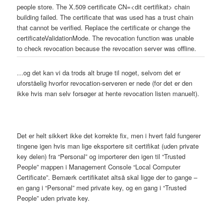
people store. The X.509 certificate CN=<dit certifikat> chain
building failed. The certificate that was used has a trust chain
that cannot be verified. Replace the certificate or change the
certificateValidationMode. The revocation function was unable
to check revocation because the revocation server was offline.
…og det kan vi da trods alt bruge til noget, selvom det er
uforståelig hvorfor revocation-serveren er nede (for det er den
ikke hvis man selv forsøger at hente revocation listen manuelt).
Det er helt sikkert ikke det korrekte fix, men i hvert fald fungerer
tingene igen hvis man lige eksportere sit certifikat (uden private
key delen) fra “Personal” og importerer den igen til “Trusted
People” mappen i Management Console “Local Computer
Certificate”. Bemærk certifikatet altså skal ligge der to gange –
en gang i “Personal” med private key, og en gang i “Trusted
People” uden private key.