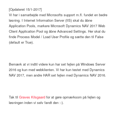
[Opdateret 15/1-2017]
Vi har i samarbejde med Microsofts support m.fl. fundet en bedre
løsning. I Internet Information Server (IIS) skal du åbne
Application Pools, markere Microsoft Dynamics NAV 2017 Web
Client Application Pool og åbne Advanced Settings. Her skal du
finde Process Model / Load User Profile og sætte den til False
(default er True).
Bemærk at vi indtil videre kun har set fejlen på Windows Server
2016 og kun med webklienten. Vi har kun testet med Dynamics
NAV 2017, men andre HAR set fejlen med Dynamics NAV 2016.
Tak til
Graves Kilsgaard
for at gøre opmærksom på fejlen og
løsningen inden vi selv fandt den :-).